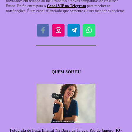
novidades em relação ao meu trabalho e novas campanhas de Ensaios?
Entao Então entre para o
Canal VIP no Telegram
para receber as
notificações. É um canal silenciado que somente eu irei mandar as notícias.
QUEM SOU EU
Fotógrafa de Festa Infantil Na Barra da Tijuca, Rio de Janeiro, RJ -