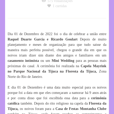
575
visualizações
1
curtidas
Dia 01 de Dezembro de 2022 foi o dia de celebrar a união entre
Raquel Duarte Garcia e Ricardo Goulart
Depois de muito
planejamento e meses de organização para que tudo saisse da
maneira mais perfeita possível, chegou o grande dia em que os
noivos iriam dizer sim diante dos amigos e familiares em um
casamento intimista
ou um
Mini Wedding
para as pessoas mais
próximas do casal. A cerimônia foi realizada na
Capela Mayrink
no Parque Nacional da Tijuca na Floresta da Tijuca,
Zona
Norte do Rio de Janeiro.
E dia 01 de Dezembro é uma data muito especial para os noivos
porque foi a data em que eles começaram a namorar há 9 anos atrás
e por conta disso que foi escolhida essa data para a
cerimônia
católica
também. Depois do rito religioso na capela da
Floresta da
Tijuca,
os noivos foram para a
Casa de Festas Montanha Clube