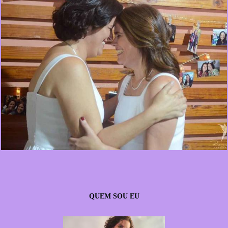
419
0
QUEM SOU EU