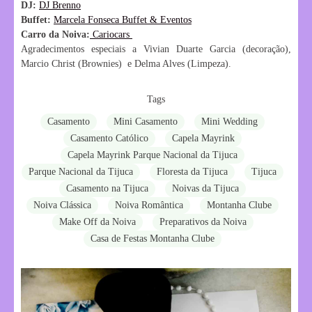
DJ:
DJ Brenno
Buffet:
Marcela Fonseca Buffet & Eventos
Carro da Noiva:
Cariocars
Agradecimentos especiais a Vivian Duarte Garcia (decoração),
Marcio Christ (Brownies) e Delma Alves (Limpeza).
Tags
Casamento
Mini Casamento
Mini Wedding
Casamento Católico
Capela Mayrink
Capela Mayrink Parque Nacional da Tijuca
Parque Nacional da Tijuca
Floresta da Tijuca
Tijuca
Casamento na Tijuca
Noivas da Tijuca
Noiva Clássica
Noiva Romântica
Montanha Clube
Make Off da Noiva
Preparativos da Noiva
Casa de Festas Montanha Clube