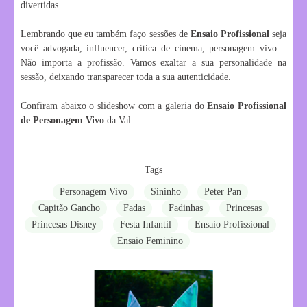
divertidas.
Lembrando que eu também faço sessões de
Ensaio Profissional
seja
você advogada, influencer, crítica de cinema, personagem vivo…
Não importa a profissão. Vamos exaltar a sua personalidade na
sessão, deixando transparecer toda a sua autenticidade.
Confiram abaixo o slideshow com a galeria do
Ensaio Profissional
de Personagem Vivo
da Val:
Tags
Personagem Vivo
Sininho
Peter Pan
Capitão Gancho
Fadas
Fadinhas
Princesas
Princesas Disney
Festa Infantil
Ensaio Profissional
Ensaio Feminino