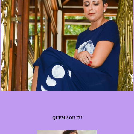
680
0
QUEM SOU EU