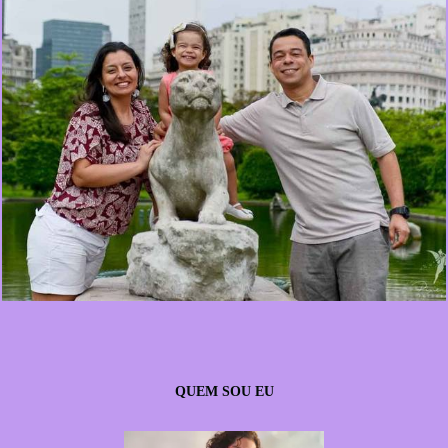
750
0
QUEM SOU EU