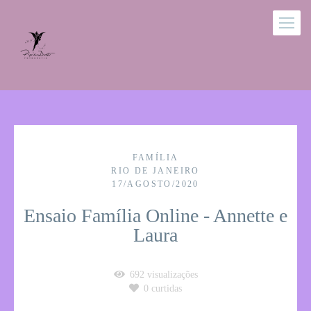
FAMÍLIA
RIO DE JANEIRO
17/AGOSTO/2020
Ensaio Família Online - Annette e
Laura
692
visualizações
0
curtidas