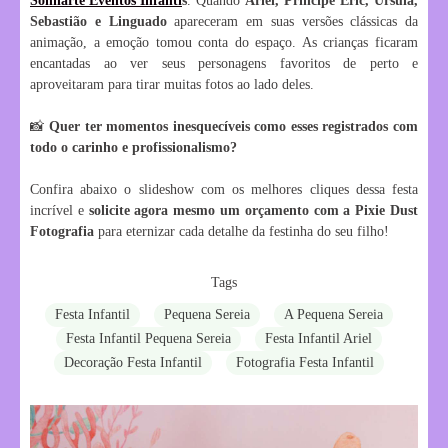
Sonharte Eventos Infanti
s
. Quando
Ariel, Príncipe Eric, Úrsula,
Sebastião e Linguado
apareceram em suas versões clássicas da
animação, a emoção tomou conta do espaço. As crianças ficaram
encantadas ao ver seus personagens favoritos de perto e
aproveitaram para tirar muitas fotos ao lado deles.
📸
Quer ter momentos inesquecíveis como esses registrados com
todo o carinho e profissionalismo?
Confira abaixo o slideshow com os melhores cliques dessa festa
incrível e
solicite agora mesmo um orçamento com a Pixie Dust
Fotografia
para eternizar cada detalhe da festinha do seu filho!
Tags
Festa Infantil
Pequena Sereia
A Pequena Sereia
Festa Infantil Pequena Sereia
Festa Infantil Ariel
Decoração Festa Infantil
Fotografia Festa Infantil