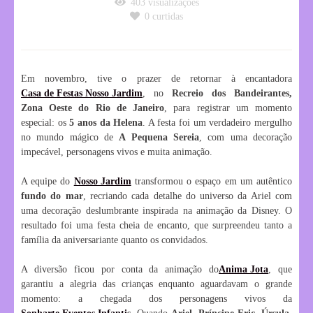
403
visualizações
0
curtidas
Em novembro, tive o prazer de retornar à encantadora
Casa de Festas Nosso Jardim
, no
Recreio dos Bandeirantes,
Zona Oeste do Rio de Janeiro
, para registrar um momento
especial: os
5 anos da Helena
. A festa foi um verdadeiro mergulho
no mundo mágico de
A Pequena Sereia
, com uma decoração
impecável, personagens vivos e muita animação.
A equipe do
Nosso Jardim
transformou o espaço em um autêntico
fundo do mar
, recriando cada detalhe do universo da Ariel com
uma decoração deslumbrante inspirada na animação da Disney. O
resultado foi uma festa cheia de encanto, que surpreendeu tanto a
família da aniversariante quanto os convidados.
A diversão ficou por conta da animação do
Anima Jota
, que
garantiu a alegria das crianças enquanto aguardavam o grande
momento: a chegada dos personagens vivos da