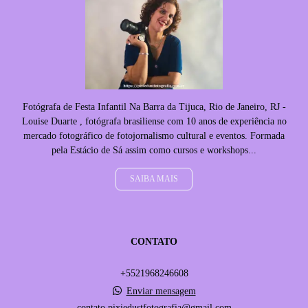
Fotógrafa de Festa Infantil Na Barra da Tijuca, Rio de Janeiro, RJ -
Louise Duarte , fotógrafa brasiliense com 10 anos de experiência no
mercado fotográfico de fotojornalismo cultural e eventos. Formada
pela Estácio de Sá assim como cursos e workshops...
SAIBA MAIS
CONTATO
+5521968246608
Enviar mensagem
contato.pixiedustfotografia@gmail.com