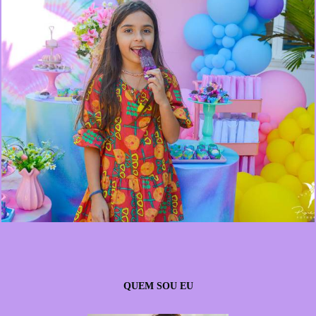
910
0
QUEM SOU EU