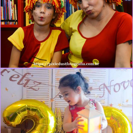
310
0