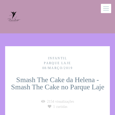
INFANTIL
PARQUE LAJE
08/MARÇO/2019
Smash The Cake da Helena -
Smash The Cake no Parque Laje
2154
visualizações
1
curtidas