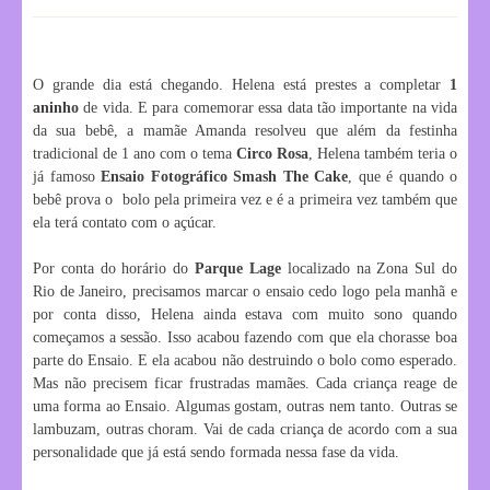
O grande dia está chegando. Helena está prestes a completar
1
aninho
de vida. E para comemorar essa data tão importante na vida
da sua bebê, a mamãe Amanda resolveu que além da festinha
tradicional de 1 ano com o tema
Circo Rosa
, Helena também teria o
já famoso
Ensaio Fotográfico Smash The Cake
, que é quando o
bebê prova o bolo pela primeira vez e é a primeira vez também que
ela terá contato com o açúcar.
Por conta do horário do
Parque Lage
localizado na Zona Sul do
Rio de Janeiro, precisamos marcar o ensaio cedo logo pela manhã e
por conta disso, Helena ainda estava com muito sono quando
começamos a sessão. Isso acabou fazendo com que ela chorasse boa
parte do Ensaio. E ela acabou não destruindo o bolo como esperado.
Mas não precisem ficar frustradas mamães. Cada criança reage de
uma forma ao Ensaio. Algumas gostam, outras nem tanto. Outras se
lambuzam, outras choram. Vai de cada criança de acordo com a sua
personalidade que já está sendo formada nessa fase da vida.