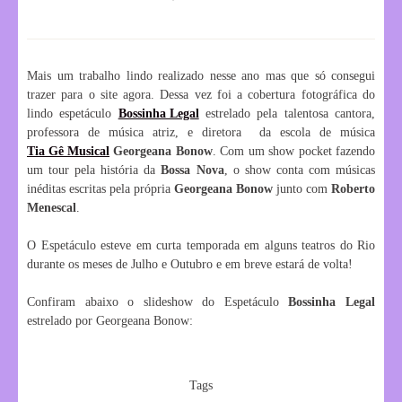
Mais um trabalho lindo realizado nesse ano mas que só consegui
trazer para o site agora. Dessa vez foi a cobertura fotográfica do
lindo espetáculo
Bossinha Legal
estrelado pela talentosa cantora,
professora de música atriz, e diretora da escola de música
Tia Gê Musical
Georgeana Bonow
. Com um show pocket fazendo
um tour pela história da
Bossa Nova
, o show conta com músicas
inéditas escritas pela própria
Georgeana Bonow
junto com
Roberto
Menescal
.
O Espetáculo esteve em curta temporada em alguns teatros do Rio
durante os meses de Julho e Outubro e em breve estará de volta!
Confiram abaixo o slideshow do Espetáculo
Bossinha Legal
estrelado por Georgeana Bonow:
Tags