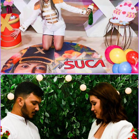
2588
2