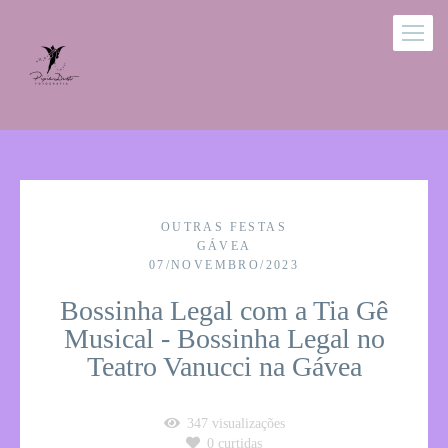
OUTRAS FESTAS
GÁVEA
07/NOVEMBRO/2023
Bossinha Legal com a Tia Gê
Musical - Bossinha Legal no
Teatro Vanucci na Gávea
347
visualizações
0
curtidas