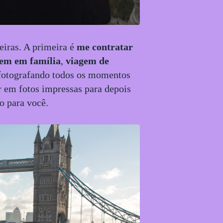
eiras. A primeira é
me contratar
em em família
,
viagem de
 fotografando todos os momentos
r em fotos impressas para depois
o para você.