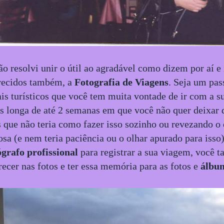
ão resolvi unir o útil ao agradável como dizem por aí e
recidos também, a
Fotografia de Viagens
. Seja um pas
ais turísticos que você tem muita vontade de ir com a 
s longa de até 2 semanas em que você não quer deixar 
 que não teria como fazer isso sozinho ou revezando o
osa (e nem teria paciência ou o olhar apurado para iss
ógrafo profissional
para registrar a sua viagem, você
recer nas fotos e ter essa memória para as fotos e
álbun