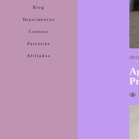
Blog
Depoimentos
Contato
Parcerias
Afiliados
29/12
Ag
P