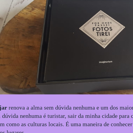
jar
renova a alma sem dúvida nenhuma e um dos maiore
 dúvida nenhuma é turistar, sair da minha cidade para c
im como as culturas locais. É uma maneira de conhecer
os lugares,