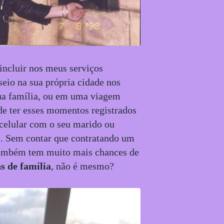
 incluir nos meus serviços
seio na sua própria cidade nos
sua família, ou em uma viagem
de ter esses momentos registrados
 celular com o seu marido ou
o). Sem contar que contratando um
 também tem muito mais chances de
s de família
, não é mesmo?