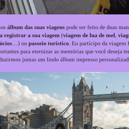
sse
álbum das suas viagens
pode ser feito de duas man
a registrar a sua viagem
(
viagem de lua de mel
,
viag
ócios
…) ou
passeio turístico
. Eu participo da viagem
ortantes para eternizar as memórias que você deseja te
duzirmos juntas um lindo álbum impresso personalizad