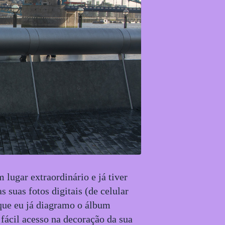
 lugar extraordinário e já tiver
s suas fotos digitais (de celular
 que eu já diagramo o álbum
fácil acesso na decoração da sua