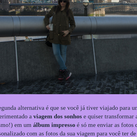
egunda alternativa é que se você já tiver viajado para um
erimentado a
viagem dos sonhos
e quiser transformar a
smo!) em um
álbum impresso
é só me enviar as fotos
sonalizado com as fotos da sua viagem para você ter de 