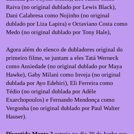
Raiva (no original dublado por Lewis Black),
Dani Calabresa como Nojinho (no original
dublado por Liza Lapira) e Octaviano Costa como
Medo (no original dublado por Tony Hale),
Agora além do elenco de dubladores original do
primeiro filme, se juntam a eles Tatá Werneck
como Ansiedade (no original dublado por Maya
Hawke), Gaby Milani como Inveja (no original
dublada por Ayo Edebiri), Eli Ferreira como
Tédio (no original dublada por Adèle
Exarchopoulos) e Fernando Mendonça como
Vergonha (no original dublado por Paul Walter
Hauser).
Divertida Mente 2
estreia no dia 20 de Junho nos