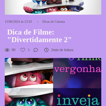
15/06/2024 às 23:03
Dicas de Cinema
Dica de Filme:
"Divertidamente 2"
90
1
2min de leitura