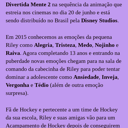
Divertida Mente 2
na sequência da animação que
estreia nos cinemas no dia 20 de junho e está
sendo distribuído no Brasil pela
Disney Studios
.
Em 2015 conhecemos as emoções da pequena
Riley como
Alegria
,
Tristeza
,
Medo
,
Nojinho
e
Raiva
. Agora completando 13 anos e entrando na
puberdade novas emoções chegam para na sala de
comando da cabecinha de Riley para poder tentar
dominar a adolescente como
Ansiedade
,
Inveja
,
Vergonha
e
Tédio
(além de outra emoção
surpresa).
Fã de Hockey e pertecente a um time de Hockey
da sua escola, Riley e suas amigas vão para um
Acampamento de Hockey depois de conseguirem