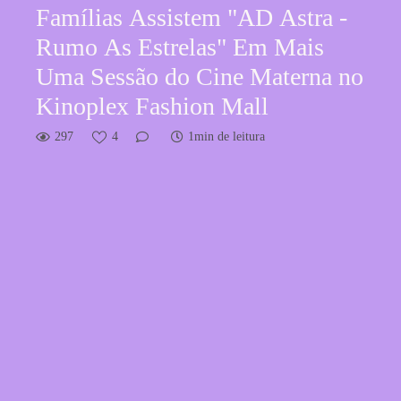
Famílias Assistem "AD Astra -
Rumo As Estrelas" Em Mais
Uma Sessão do Cine Materna no
Kinoplex Fashion Mall
297
4
1min de leitura